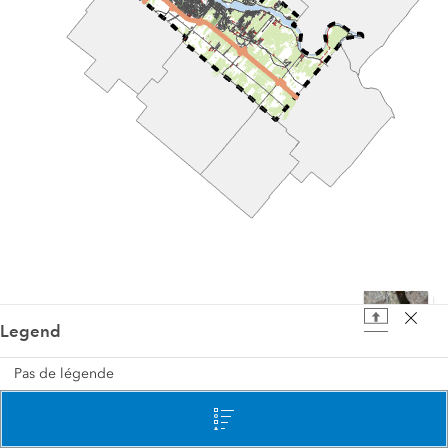
Legend
10 km
Pas de légende